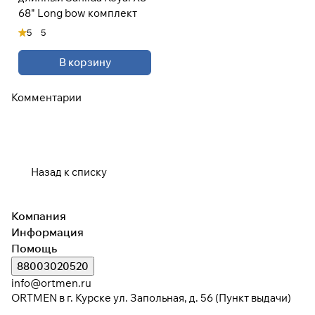
68" Long bow комплект
5
5
В корзину
Комментарии
Назад к списку
Компания
Информация
Помощь
88003020520
info@ortmen.ru
ORTMEN в г. Курске ул. Запольная, д. 56 (Пункт выдачи)