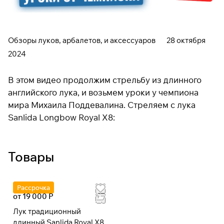
Обзоры луков, арбалетов, и аксессуаров
28 октября
2024
В этом видео продолжим стрельбу из длинного
английского лука, и возьмем уроки у чемпиона
мира Михаила Поддевалина. Стреляем с лука
Sanlida Longbow Royal X8:
Товары
Рассрочка
от 19 000 Р
Лук традиционный
длинный Sanlida Royal X8