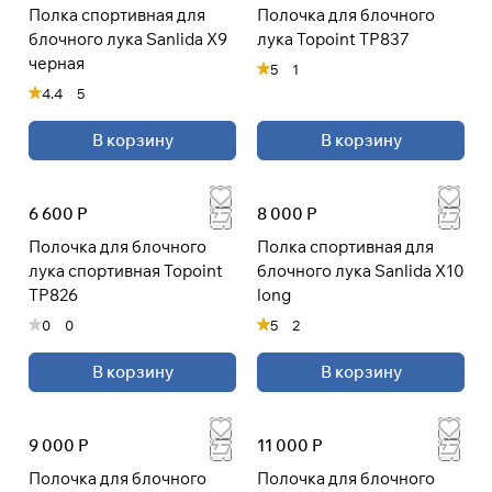
Полка спортивная для
Полочка для блочного
раз в 2 недели
блочного лука Sanlida X9
лука Topoint TP837
черная
5
1
4.4
5
В корзину
В корзину
6 600 Р
8 000 Р
Полочка для блочного
Полка спортивная для
лука спортивная Topoint
блочного лука Sanlida X10
TP826
long
0
0
5
2
В корзину
В корзину
9 000 Р
11 000 Р
Полочка для блочного
Полочка для блочного