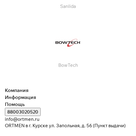
Sanlida
BowTech
Компания
Информация
Помощь
88003020520
info@ortmen.ru
ORTMEN в г. Курске ул. Запольная, д. 56 (Пункт выдачи)