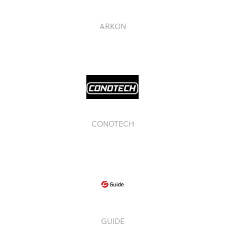
ARKON
CONOTECH
GUIDE