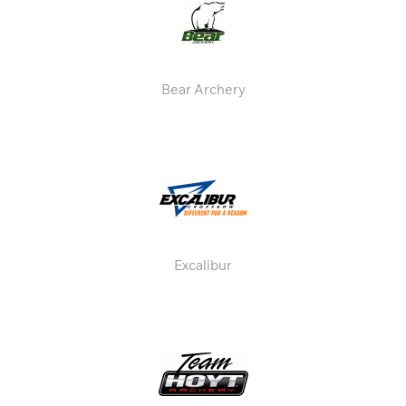
Bear Archery
Excalibur