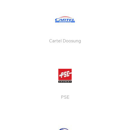
Cartel Doosung
PSE