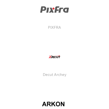
PIXFRA
Decut Archey