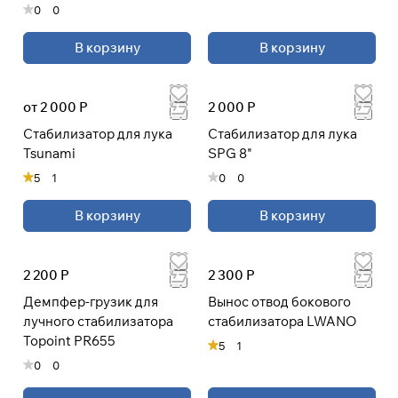
0
0
В корзину
В корзину
от 2 000 Р
2 000 Р
Стабилизатор для лука
Стабилизатор для лука
Tsunami
SPG 8"
5
1
0
0
В корзину
В корзину
2 200 Р
2 300 Р
Демпфер-грузик для
Вынос отвод бокового
лучного стабилизатора
стабилизатора LWANO
Topoint PR655
5
1
0
0