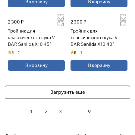
В корзину
В корзину
2 300 Р
2 300 Р
Тройник для
Тройник для
классического лука V-
классического лука V-
BAR Sanlida X10 45°
BAR Sanlida X10 40°
5
2
5
1
В корзину
В корзину
Загрузить еще
1
2
3
...
9