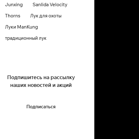
Junxing
Sanlida Velocity
Thorns
Лук для охоты
Луки ManKung
традиционный лук
Подпишитесь на рассылку
наших новостей и акций
Подписаться