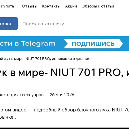
 купить
Отзывы
Контакты
Акции
Обзоры и статьи
талог
 лук в мире- NIUT 701 PRO, инновации в деталях.
 в мире- NIUT 701 PRO, 
летов, и аксессуаров
26 мая 2026
В этом видео — подробный обзор блочного лука NIUT 70
рынке..