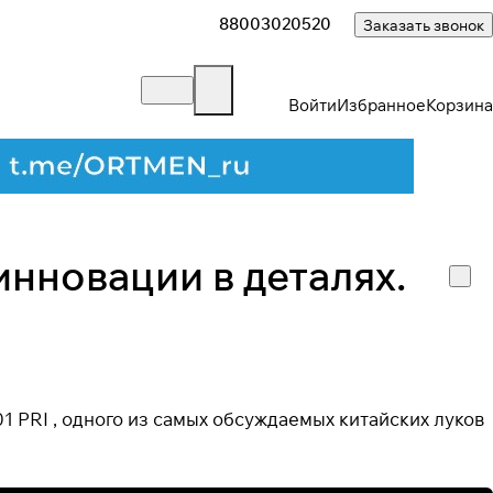
88003020520
Заказать звонок
Войти
Избранное
Корзина
инновации в деталях.
1 PRI , одного из самых обсуждаемых китайских луков