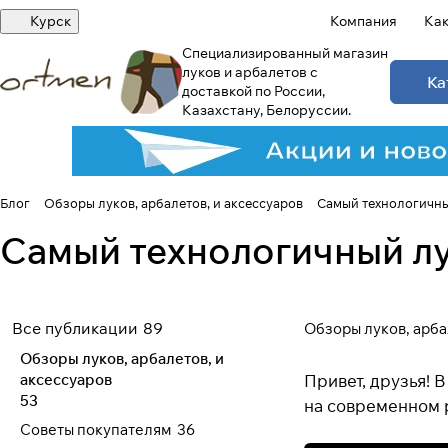
Курск
Компания
Как
Специализированный магазин
луков и арбалетов с
Ка
доставкой по России,
Казахстану, Белоруссии.
Блог
Обзоры луков, арбалетов, и аксессуаров
Самый технологичный
Самый технологичный лук
Все публикации
89
Обзоры луков, арба
Обзоры луков, арбалетов, и
аксессуаров
Привет, друзья! 
53
на современном 
Советы покупателям
36