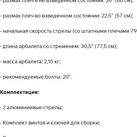
- размах плеч в не взведенном состоянии: 26" (66 см);
- размах плеч во взведенном состоянии: 22,5" (57 см);
- начальная скорость стрелы (со штатными плечами 79 к
- длина арбалета со стременем: 30,5" (77,5 см);
- масса арбалета: 2,15 кг;
- рекомендуемые болты: 20".
Комплектация:
- 2 алюминиевые стрелы;
- Комплект винтов и ключей для сборки;