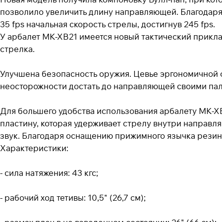
позволило увеличить длину направляющей. Благодар
35 fps начальная скорость стрелы, достигнув 245 fps.
У арбалет МК-ХВ21 имеется новый тактический прикла
стрелка.
Улучшена безопасность оружия. Цевье эргономичной 
неосторожности достать до направляющей своими паль
Для большего удобства использования арбалету MK-X
пластину, которая удерживает стрелу внутри направ
звук. Благодаря оснащению прижимного язычка резино
Характеристики:
- сила натяжения: 43 кгс;
- рабочий ход тетивы: 10,5" (26,7 см);