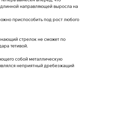
е длинной направляющей выросла на
можно приспособить под рост любого
инающий стрелок не сможет по
ара тетивой.
ляющего собой металлическую
появлялся неприятный дребезжащий