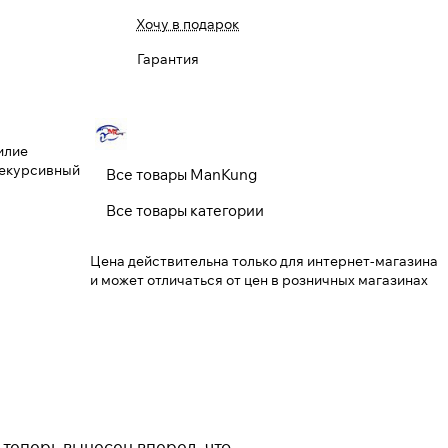
Хочу в подарок
Гарантия
Закрыть
силие
: Рекурсивный
Все товары ManKung
Все товары категории
Цена действительна только для интернет-магазина
и может отличаться от цен в розничных магазинах
 теперь вынесен вперед, что