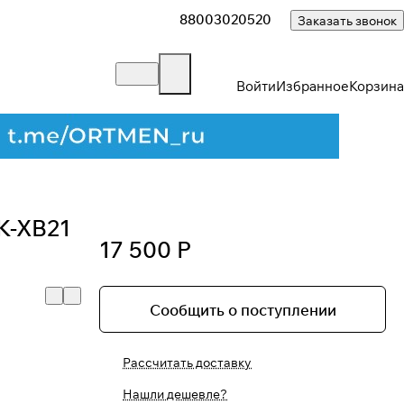
88003020520
Заказать звонок
Войти
Избранное
Корзина
K-XB21
17 500 Р
Сообщить о поступлении
Рассчитать доставку
Нашли дешевле?