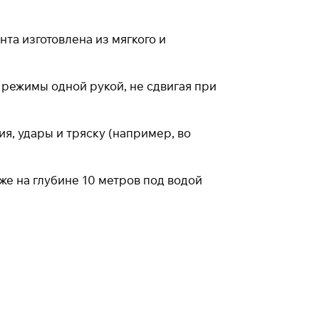
та изготовлена из мягкого и
 режимы одной рукой, не сдвигая при
я, удары и тряску (например, во
же на глубине 10 метров под водой