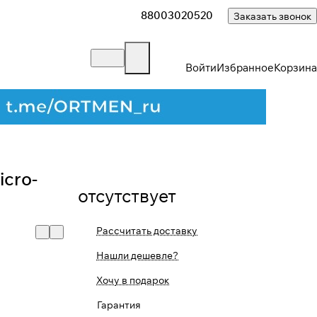
88003020520
Заказать звонок
Войти
Избранное
Корзина
icro-
отсутствует
Рассчитать доставку
Нашли дешевле?
Хочу в подарок
Гарантия