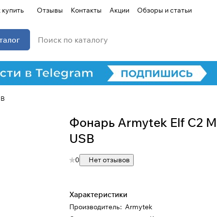
 купить
Отзывы
Контакты
Акции
Обзоры и статьи
талог
SB
Фонарь Armytek Elf C2 M
USB
0
Нет отзывов
Характеристики
Производитель
:
Armytek