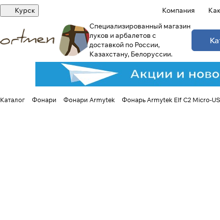
Курск
Компания
Как
Специализированный магазин
луков и арбалетов с
Ка
доставкой по России,
Казахстану, Белоруссии.
Каталог
Фонари
Фонари Armytek
Фонарь Armytek Elf C2 Micro-U