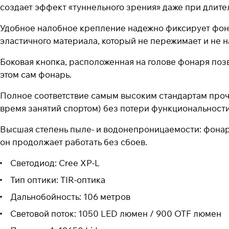
создает эффект «туннельного зрения» даже при длит
Удобное налобное крепление надежно фиксирует фонар
эластичного материала, который не пережимает и не н
Боковая кнопка, расположенная на голове фонаря поз
этом сам фонарь.
Полное соответствие самым высоким стандартам прочн
время занятий спортом) без потери функциональности
Высшая степень пыле- и водонепроницаемости: фонарь
он продолжает работать без сбоев.
Светодиод: Cree XP-L
Тип оптики: TIR-оптика
Дальнобойность: 106 метров
Световой поток: 1050 LED люмен / 900 OTF люмен