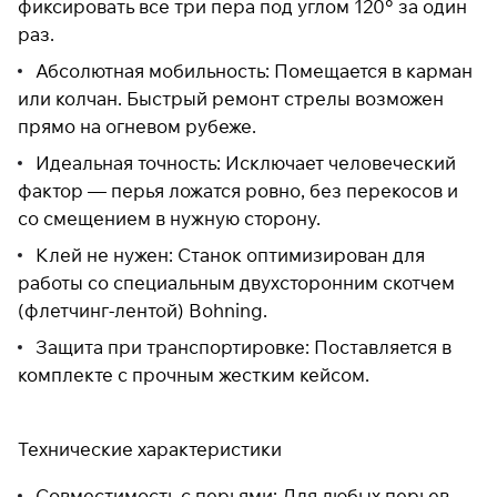
фиксировать все три пера под углом 120° за один
раз в 2 недели
раз.
Абсолютная мобильность: Помещается в карман
или колчан. Быстрый ремонт стрелы возможен
прямо на огневом рубеже.
Идеальная точность: Исключает человеческий
фактор — перья ложатся ровно, без перекосов и
со смещением в нужную сторону.
Клей не нужен: Станок оптимизирован для
работы со специальным двухсторонним скотчем
(флетчинг-лентой) Bohning.
Защита при транспортировке: Поставляется в
комплекте с прочным жестким кейсом.
Технические характеристики
Совместимость с перьями: Для любых перьев