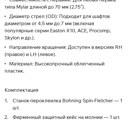
типа Mylar длиной до 70 мм (2.75”).
Диаметр стрел (OD): Подходит для шафтов
диаметром от 4.5 мм до 7 мм (включая
популярные серии Easton X10, ACE, Procomp,
Skylon и др.).
Направление вращения: Доступен в версиях RH
(правое) и LH (левое).
Материал: Высокопрочный облегченный
пластик.
Комплектация
Станок-пероклеилка Bohning Spin-Fletcher — 1
шт.
Фирменный защитный кейс на молнии — 1 шт.