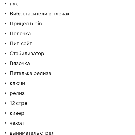
лук
Виброгасители в плечах
Прицел 5 pin
Полочка
Пип-сайт
Стабилизатор
Вязочка
Петелька релиза
ключи
релиз
12 стре
кивер
чехол
выниматель стрел