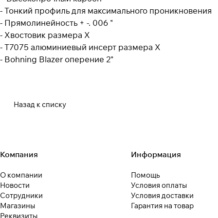
- Тонкий профиль для максимального проникновения
- Прямолинейность + -. 006 "
- Хвостовик размера X
- T7075 алюминиевый инсерт размера X
- Bohning Blazer оперение 2"
Назад к списку
Компания
Информация
О компании
Помощь
Новости
Условия оплаты
Сотрудники
Условия доставки
Магазины
Гарантия на товар
Реквизиты