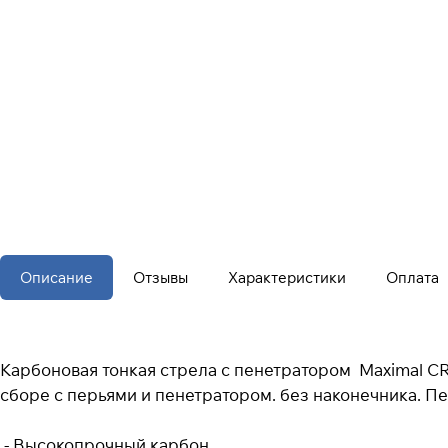
Описание
Отзывы
Характеристики
Оплата
Карбоновая тонкая стрела с пенетратором Maximal CRED
сборе с перьями и пенетратором. без наконечника. Пе
- Высокопрочный карбон