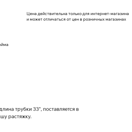
Цена действительна только для интернет-магазина
и может отличаться от цен в розничных магазинах
дюйма
лина трубки 33", поставляется в
ашу растяжку.