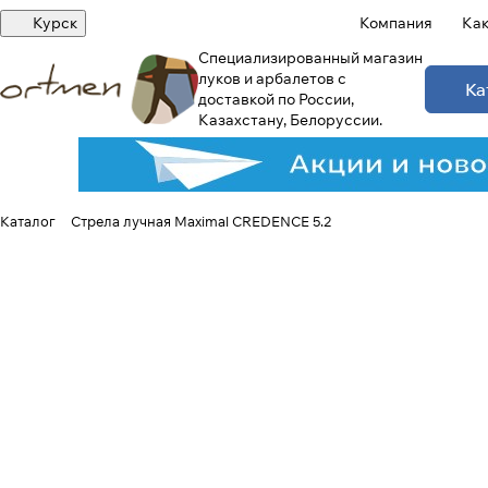
Курск
Компания
Как
Специализированный магазин
луков и арбалетов с
Ка
доставкой по России,
Казахстану, Белоруссии.
Каталог
Стрела лучная Maximal CREDENCE 5.2