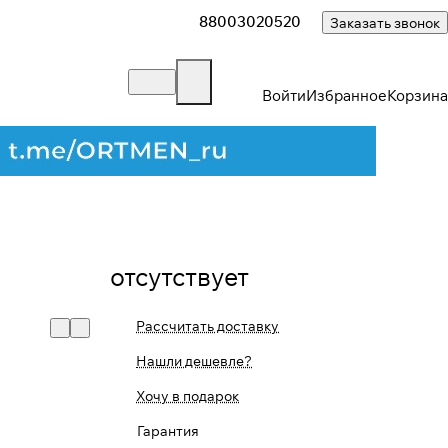
88003020520
Заказать звонок
Войти
Избранное
Корзина
Закрыть
отсутствует
Рассчитать доставку
Нашли дешевле?
Хочу в подарок
Гарантия