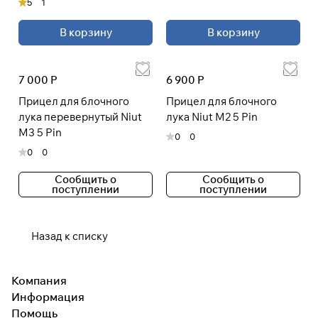
5
1
В корзину
В корзину
7 000 Р
6 900 Р
Прицел для блочного
Прицел для блочного
лука перевернутый Niut
лука Niut M2 5 Pin
M3 5 Pin
0
0
0
0
Сообщить о
Сообщить о
поступлении
поступлении
Назад к списку
Компания
Информация
Помощь