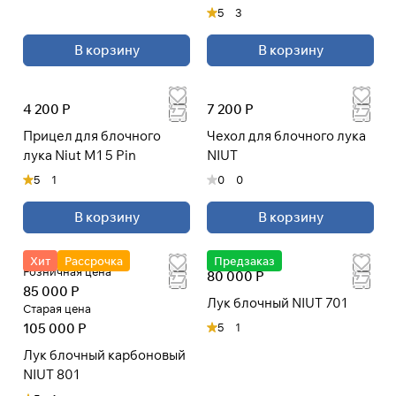
5
3
В корзину
В корзину
4 200 Р
7 200 Р
Прицел для блочного
Чехол для блочного лука
лука Niut M1 5 Pin
NIUT
5
1
0
0
В корзину
В корзину
Хит
Рассрочка
Предзаказ
Розничная цена
80 000 Р
85 000 Р
Лук блочный NIUT 701
Старая цена
105 000 Р
5
1
Лук блочный карбоновый
NIUT 801